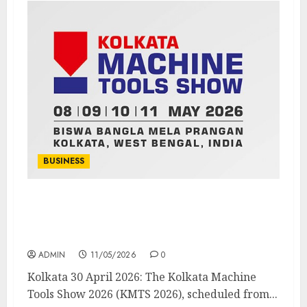
BUSINESS
Eastern India’s Manufacturing Surge to be
Spotlight at Kolkata Machine Tools Show
from May 8 to May 11
ADMIN
11/05/2026
0
Kolkata 30 April 2026: The Kolkata Machine
Tools Show 2026 (KMTS 2026), scheduled from...