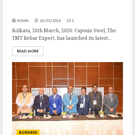
The Role Of TMT Rebars In Building
Stronger Homes
ADMIN
26/03/2026
0
Kolkata, 26th March, 2026: Captain Steel, The
TMT Rebar Expert, has launched its latest...
READ MORE
BUSINESS