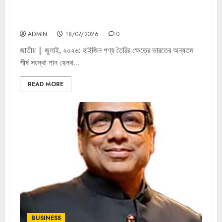
হাইজিন পণ্য উৎপাদন কেন্দ্রের শক্তিতে বেবি কেয়ার, মহিলা হাইজিন ও
অ্যাডাল্ট কেয়ার ক্ষেত্রে দ্রুত এগোচ্ছে পান হেলথ
ADMIN
18/07/2026
0
জাতীয় | জুলাই, ২০২৬: হাইজিন পণ্য তৈরির ক্ষেত্রে ভারতের অন্যতম
শীর্ষ সংস্থা পান হেলথ...
READ MORE
BUSINESS