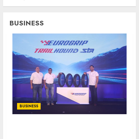
BUSINESS
BUSINESS
MS Dhoni Launches Eurogrip’s New
Adventure Touring Tyre Range in India