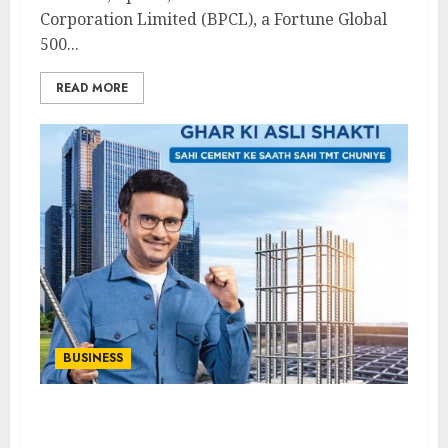
Corporation Limited (BPCL), a Fortune Global
500...
READ MORE
BUSINESS
Captain Steel Launches Category-
Disrupting TVC To Educate Consumers On