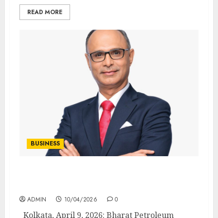
READ MORE
BUSINESS
Shri Sanjay Khanna Appointed as Chairman
& Managing Director of BPCL
ADMIN
10/04/2026
0
Kolkata, April 9, 2026: Bharat Petroleum