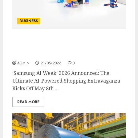
BUSINESS
‘Samsung AI Week’ 2026 Announced: The
Ultimate AI-Powered Shopping
Extravaganza Kicks Off May 8th
ADMIN
21/05/2026
0
‘Samsung AI Week’ 2026 Announced: The
Ultimate AI-Powered Shopping Extravaganza
Kicks Off May 8th...
READ MORE