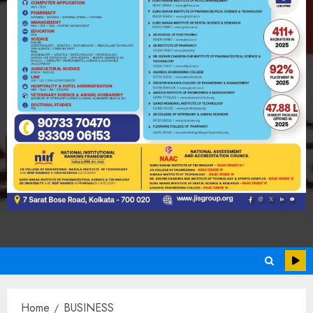
Home
BUSINESS