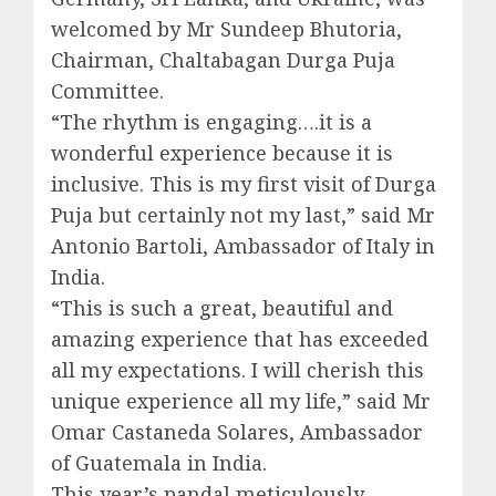
welcomed by Mr Sundeep Bhutoria,
Chairman, Chaltabagan Durga Puja
Committee.
“The rhythm is engaging….it is a
wonderful experience because it is
inclusive. This is my first visit of Durga
Puja but certainly not my last,” said Mr
Antonio Bartoli, Ambassador of Italy in
India.
“This is such a great, beautiful and
amazing experience that has exceeded
all my expectations. I will cherish this
unique experience all my life,” said Mr
Omar Castaneda Solares, Ambassador
of Guatemala in India.
This year’s pandal meticulously