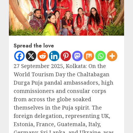
Spread the love
27 September 2025, Kolkata: On the
World Tourism Day the Chaltabagan
Durga Puja pandal ambassadors, high
commissioners and consular corps
from across the globe soaked
themselves in the Puja spirit. The
foreign delegation, representing UK,
Estonia, France, Guatemala, Italy,
Germany, Sri Lanka, and Ukraine, was