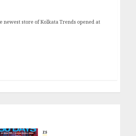
he newest store of Kolkata Trends opened at
Z5