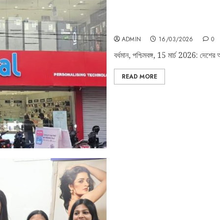
ডিভিসি মোড়ে নতুন টেক ডেস্টিনেশন—বর্ধম
ADMIN
16/03/2026
0
বর্ধমান, পশ্চিমবঙ্গ, 15 মার্চ 2026: দেশের অ
READ MORE
Latest store of Kolkata T