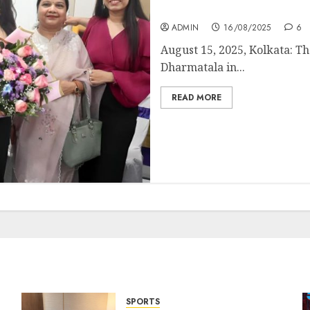
Choudhury
ADMIN
16/08/2025
6
August 15, 2025, Kolkata: T
Dharmatala in...
READ MORE
SPORTS