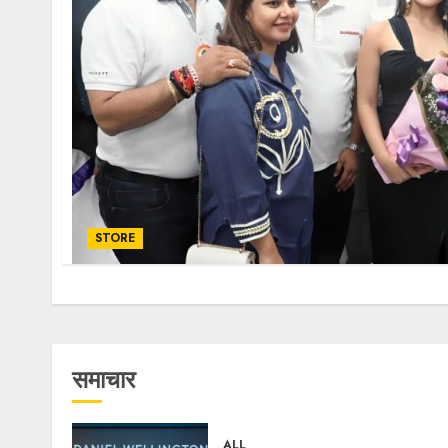
STORE
समाचार
ALL