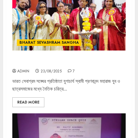
BHARAT SEVASHRAM SANGHA
স্বামী প্রণবানন্দের শিক্ষাদর্শ নিয়ে গবেষণা টেকনো ইন্ডিয়া ইউনিভার্সিটিতে
ADMIN
23/08/2025
7
ভারত সেবাশ্রম সঙ্ঘের প্রতিষ্ঠাতা যুগাচার্য স্বামী প্রণবানন্দ মহারাজ যুব ও
ছাত্রসমাজের মধ্যে নৈতিক চরিত্র...
READ MORE