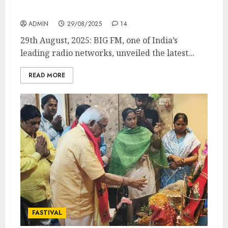
its-Kind Digital Avatar in 2025
ADMIN
29/08/2025
14
29th August, 2025: BIG FM, one of India’s
leading radio networks, unveiled the latest...
READ MORE
FASTIVAL