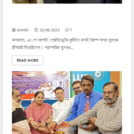
TV9 বাংলার নতুন নিউজ সিরিজ ‘শুল্ক-সংঘাত’। ২৪ অগাস্ট ২০২৫।
রবিবার রাত ১০ টায়।
ADMIN
25/08/2025
7
কলকাতা, ২৪ শে আগস্ট: প্রেসিডেন্টের কুর্সিতে বসেই ট্রাম্প শুল্ক যুদ্ধের
হুঁশিয়ারি দিয়েছিলেন। পারস্পরিক যুদ্ধের...
READ MORE