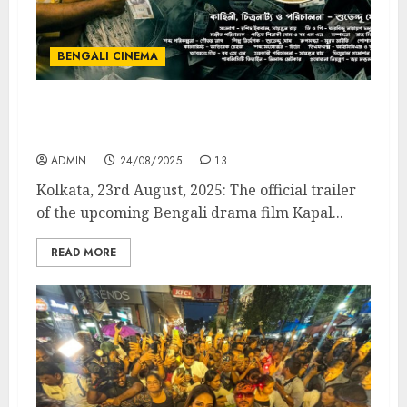
BENGALI CINEMA
Actress Kanchana Moitra Bengali film
Kapal is releasing on 19th September
ADMIN
24/08/2025
13
Kolkata, 23rd August, 2025: The official trailer
of the upcoming Bengali drama film Kapal...
READ MORE