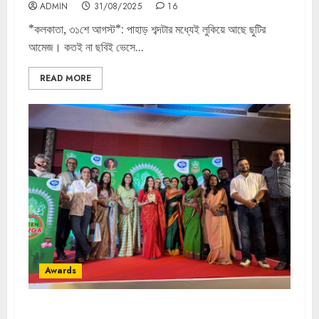
ADMIN
31/08/2025
16
*কলকাতা, ৩১শে আগস্ট*: পাহাড় শব্দটার মধ্যেই লুকিয়ে আছে ছুটির
আমেজ। কতই না ছবিই ভেসে...
READ MORE
Awards
Big Green Durga Returns With a First-of-