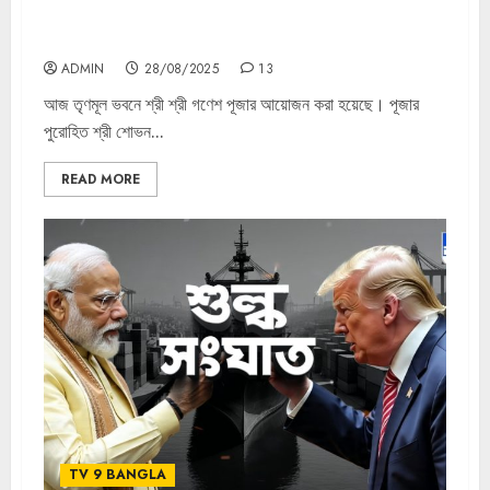
আজ তৃণমূল ভবনে শ্রী শ্রী গণেশ পূজার আয়োজন করা হয়েছে।
ADMIN
28/08/2025
13
আজ তৃণমূল ভবনে শ্রী শ্রী গণেশ পূজার আয়োজন করা হয়েছে। পূজার
পুরোহিত শ্রী শোভন...
READ MORE
TV 9 BANGLA