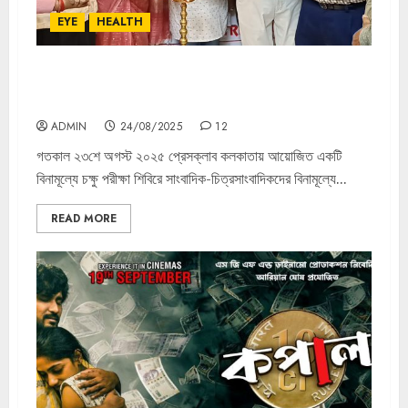
EYE
HEALTH
জাঁকজমকপূর্ন ভাবে সম্পন্ন হলো প্রগতিশীল রাষ্ট্রবাদী সাংবাদিক সংঘ এর
উদ্যোগে বিনামূল্যে চক্ষু পরীক্ষা শিবির
ADMIN
24/08/2025
12
গতকাল ২৩শে অগস্ট ২০২৫ প্রেসক্লাব কলকাতায় আয়োজিত একটি
বিনামূল্যে চক্ষু পরীক্ষা শিবিরে সাংবাদিক-চিত্রসাংবাদিকদের বিনামূল্যে...
READ MORE