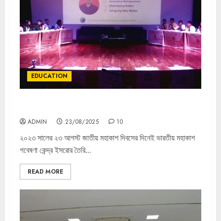
EDUCATION
চন্দ্রযান ৩ এর সাফল্যে মহাকাশভিত্তিক কুইজ প্রতিযোগিতা কলকাতায়
ADMIN
23/08/2025
10
২০২৩ সালের ২৩ আগস্ট জাতীয় মহাকাশ দিবসের দিনেই ভারতীয় মহাকাশ
গবেষণা কেন্দ্র ইসরোর তৈরি...
READ MORE