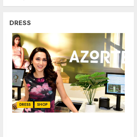
DRESS
DRESS
SHOP
AZORTE Brings Tech-Driven Fashion Retail
Experience to Kolkata