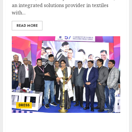
an integrated solutions provider in textiles
with...
READ MORE
DRESS
পশ্চিমবঙ্গ পোশাক প্রস্তুতকারক ও বিক্রেতা সমিতি কর্তৃক ৫৭তম পোশাক
ক্রেতা ও বিক্রেতা সম্মেলন এবং বি২বি এক্সপো