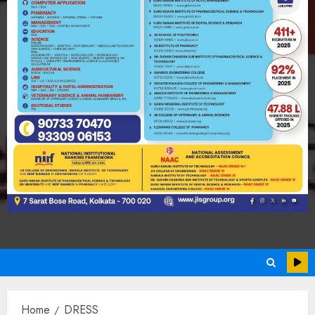
Home
DRESS