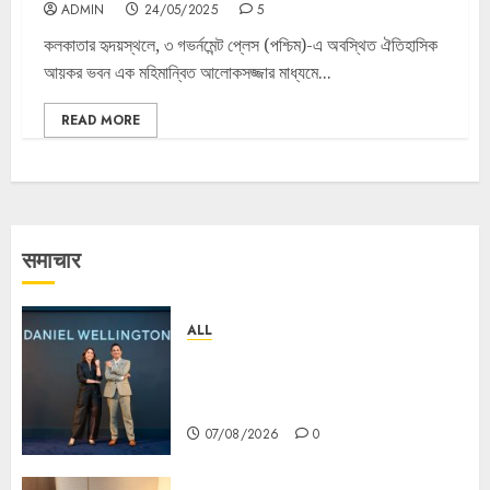
ADMIN
24/05/2025
5
কলকাতার হৃদয়স্থলে, ৩ গভর্নমেন্ট প্লেস (পশ্চিম)-এ অবস্থিত ঐতিহাসিক
আয়কর ভবন এক মহিমান্বিত আলোকসজ্জার মাধ্যমে...
READ MORE
समाचार
ALL
Daniel Wellington Announces
Sharvari as Its New Brand
Ambassador
07/08/2026
0