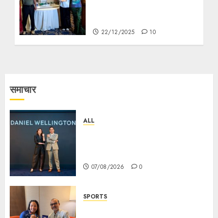
Expansion and Digital
Revolution
22/12/2025
10
समाचार
ALL
Daniel Wellington Announces
Sharvari as Its New Brand
Ambassador
07/08/2026
0
SPORTS
ভারতের ৮০তম স্বাধীনতা বর্ষ উদযাপন করতে