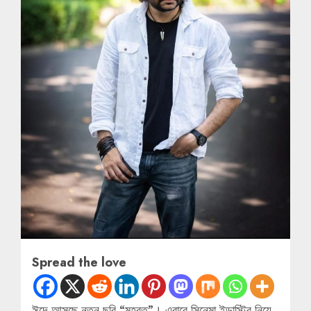
Spread the love
ঈদে আসছে নতুন ছবি “মহরত”। এবারে সিনেমা ইন্ডাস্ট্রি নিয়ে