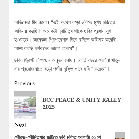
অভিনেতা মীর জানান “এই প্রথম বড়ো ছবিতে মুখ্য চরিত্রে
অভিনয় করছি। অনেকটা দ্বায়িত্ব থাকে ছবির প্রধান মুখ
হওয়াতে। অনেকটা প্রিপারেশান নিয়ে ছবিতে অভিনয় করেছি।
আশা করছি দর্শকদের ভালো লাগবে”।
ছবির স্ক্রিপ্ট লিখেছেন অনুভব ঘোষ। চলতি বছরে সেলিনা খাতুন
এর প্রযোজনাতে বড়ো পর্দায় মুক্তি পাবে ছবি “মহরত”।
Post
Previous
navigation
Previous
BCC PEACE & UNITY RALLY
post:
2025
Next
Next
সৌরভ-সৌমিতৃষার জুটিতে ছবি মুক্তি আগামী ২১শে