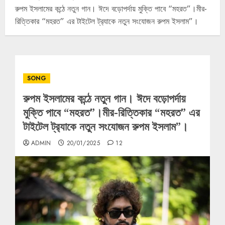
রুপম ইসলামের কন্ঠে নতুন গান। ঈদে বড়োপর্দায় মুক্তি পাবে “মহরত”।মীর-
রিত্তিকার “মহরত” এর টাইটেল ট্র‍্যাকে নতুন সংযোজন রুপম ইসলাম”।
SONG
রুপম ইসলামের কন্ঠে নতুন গান। ঈদে বড়োপর্দায়
মুক্তি পাবে “মহরত”।মীর-রিত্তিকার “মহরত” এর
টাইটেল ট্র‍্যাকে নতুন সংযোজন রুপম ইসলাম”।
ADMIN
20/01/2025
12