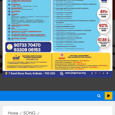
Home
SONG