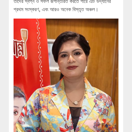
তাদের স্বপ্ন ও সফল রূপান্তরিত করতে পারে এটি উদ্যানের
প্রথম সংস্করণ, এবং আরও অনেক বিস্তৃত অঞ্চল।