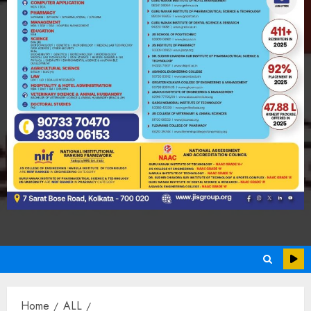
Home
ALL