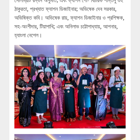
সেলিব্রিটি রন্ধন অনুমতি; এবং ফ্যাশন শো- বিচারক শান্তনু গুহ
ঠাকুরতা, প্রখ্যাত ফ্যাশন ডিজাইনার; অভিষেক দেব সরকার,
অভিষিক্ত কবি। অভিষেক রায়, ফ্যাশন ডিজাইনার ও প্রশিক্ষক,
সহ-অংশীদার, টিয়াপাখি; এবং অনিলাভ চট্টোপাধ্যায়, আপনার,
হ্যাংলা নেশেল।