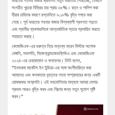
ভারতের গহনার বাজার ক্রমাগত নতুন উচ্চতায় পৌঁছাচ্ছে, যেখানে
সংগঠিত খুচরো বিক্রির হার প্রায় ৩৮%। রত্ন ও পালিশ করা
হীরার চাহিদার কারণে রপ্তানিতে ৯.১৮% বৃদ্ধি লক্ষ্য করা
গেছে। পূর্ব ভারতের গহনার বাজার বিশ্বব্যাপী প্রবণতা গড়তে
এবং স্থানীয় ব্যবসাগুলিকে আন্তর্জাতিক স্তরে প্রসারিত করতে
সহায়তা করছে।
কেজেজিএফ-এর গুরুত্ব নিয়ে মন্তব্য করেন মিস্টার অশোক
বেঙ্গানি, সভাপতি, সিজেঅ্যান্ডজেডব্লিউএ এবং কেজেজিএফ
২০২৪-এর চেয়ারম্যান ও কনভেনর। তিনি বলেন,
“ইনফরমা মার্কেটস ইন ইন্ডিয়া-এর সঙ্গে অংশীদারিত্ব করা
আমাদের এবং কলকাতার বৃহত্তর গহনা সম্প্রদায়ের জন্য একটি
রোমাঞ্চকর অগ্রগতি। এই সহযোগিতার মাধ্যমে আমরা মেলার
প্রভাব আরও বৃদ্ধি করব এবং শিল্পের জন্য নতুন সুযোগ সৃষ্টি
করব।”