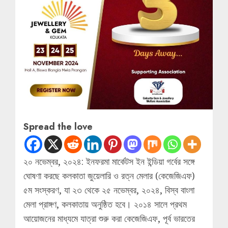
Spread the love
২০ নভেম্বর, ২০২৪: ইনফরমা মার্কেটস ইন ইন্ডিয়া গর্বের সঙ্গে
ঘোষণা করছে কলকাতা জুয়েলারি ও রত্ন মেলার (কেজেজিএফ)
৫ম সংস্করণ, যা ২৩ থেকে ২৫ নভেম্বর, ২০২৪, বিস্ব বাংলা
মেলা প্রাঙ্গণ, কলকাতায় অনুষ্ঠিত হবে। ২০১৪ সালে প্রথম
আয়োজনের মাধ্যমে যাত্রা শুরু করা কেজেজিএফ, পূর্ব ভারতের