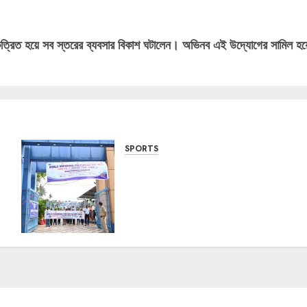
্রিত হয়ে সব স্তরের ব্যবসার বিকাশ ঘটালেন। অভিনব এই উদ্যোগের সামিল হ
SPORTS
Swimming is More Than a
Sport—It is a Life-Saving
Skill: West Midnapore
Marks World Drowning
Prevention Day with a
Strong Call for Water
Safety
22/07/2026
1