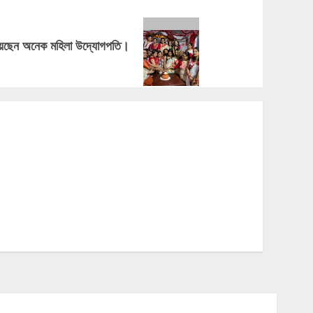
য়েছেন অনেক মহিলা উদ্যোগপতি।