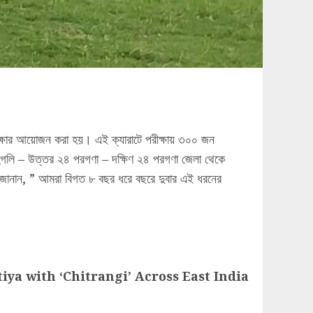
ীক্ষার আয়োজন করা হয়। এই ক্যারাটে পরীক্ষায় ৩০০ জন
 – হুগলি – উত্তর ২৪ পরগণা – দক্ষিণ ২৪ পরগণা জেলা থেকে
 দাস জানান, ” আমরা বিগত ৮ বছর ধরে বছরে দুবার এই ধরনের
ya with ‘Chitrangi’ Across East India