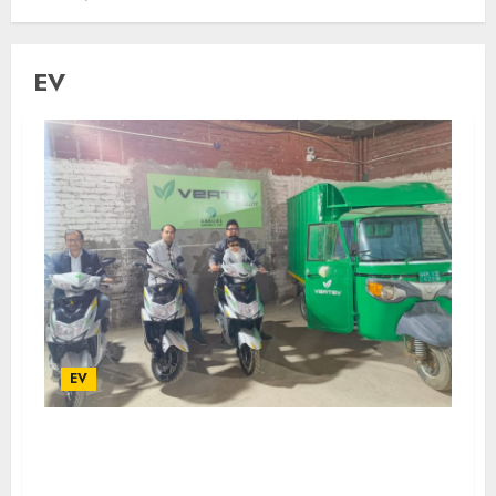
EV
EV
VertEV Launched Rental Electric Mobility
Operations in Kolkata in Association with