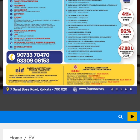
Home
EV