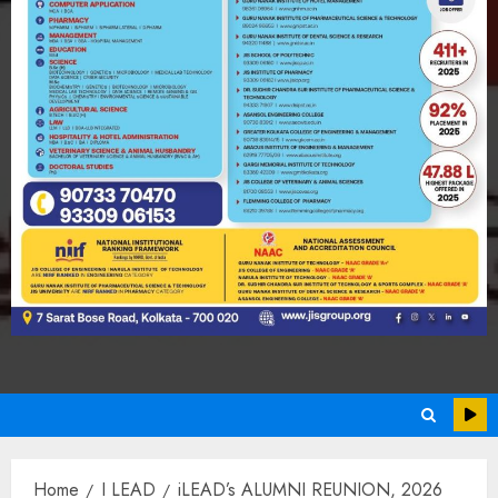
Home
I LEAD
iLEAD’s ALUMNI REUNION, 2026