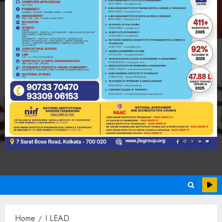
Home
I LEAD