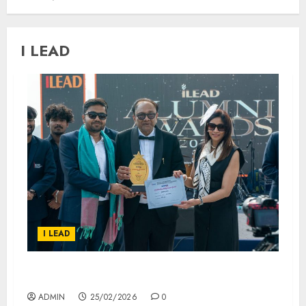
I LEAD
I LEAD
iLEAD’s ALUMNI REUNION, 2026
ADMIN
25/02/2026
0