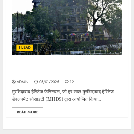
I LEAD
मुर्शिदाबाद हेरिटेज फेस्टिवल 2025: संस्कृति, इतिहास और वैभव
का उत्सव
ADMIN
05/01/2025
12
मुरशिदाबाद हेरिटेज फेस्टिवल, जो हर साल मुरशिदाबाद हेरिटेज
डेवलपमेंट सोसाइटी (MHDS) द्वारा आयोजित किया...
READ MORE