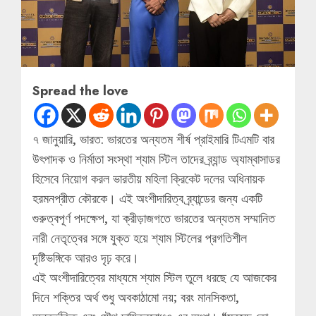
Spread the love
৭ জানুয়ারি, ভারত: ভারতের অন্যতম শীর্ষ প্রাইমারি টিএমটি বার
উৎপাদক ও নির্মাতা সংস্থা শ্যাম স্টিল তাদের ব্র্যান্ড অ্যাম্বাসাডর
হিসেবে নিয়োগ করল ভারতীয় মহিলা ক্রিকেট দলের অধিনায়ক
হরমনপ্রীত কৌরকে। এই অংশীদারিত্ব ব্র্যান্ডের জন্য একটি
গুরুত্বপূর্ণ পদক্ষেপ, যা ক্রীড়াজগতে ভারতের অন্যতম সম্মানিত
নারী নেতৃত্বের সঙ্গে যুক্ত হয়ে শ্যাম স্টিলের প্রগতিশীল
দৃষ্টিভঙ্গিকে আরও দৃঢ় করে।
এই অংশীদারিত্বের মাধ্যমে শ্যাম স্টিল তুলে ধরছে যে আজকের
দিনে শক্তির অর্থ শুধু অবকাঠামো নয়; বরং মানসিকতা,