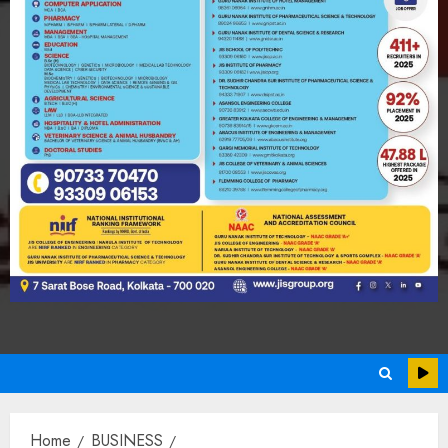
Home
BUSINESS