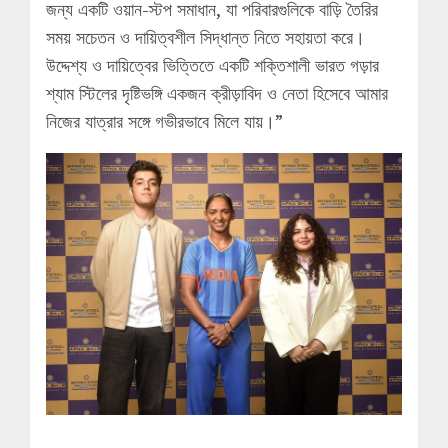
জন্য একটি ওয়ান-স্টপ সমাধান, যা পরিবারগুলিকে বাড়ি তৈরির
সময় সচেতন ও দায়িত্বশীল সিদ্ধান্ত নিতে সহায়তা করে।
উদ্দেশ্য ও দায়িত্বের ভিত্তিতে একটি শক্তিশালী ভারত গড়ার
শ্যাম স্টিলের দৃষ্টিভঙ্গি একজন ক্রীড়াবিদ ও নেতা হিসেবে আমার
নিজের যাত্রার সঙ্গে গভীরভাবে মিলে যায়।”