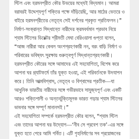
স্টিল এবং হরমনপ্রীত কৌর উভয়ের মধ্যেই বিদ্যমান। আমরা
বরাবরই উদ্দেশ্যপূর্ণ শক্তির পক্ষে দাঁড়িয়েছি, আর মাঠের ভেতরে ও
বাইরে হরমনপ্রীতের নেতৃত্ব সেই দর্শনের প্রকৃত প্রতিফলন।”
নির্মাণ-সংক্রান্ত সিদ্ধান্তে নারীদের ক্রমবর্ধমান প্রভাব নিয়ে
শ্যাম স্টিলের ডিরেক্টর শ্রীমতী মেঘা বেরিওয়ালা গুপ্তা বলেন,
“আজ নারীরা আর কেবল অংশগ্রহণকারী নন, বরং বাড়ি নির্মাণ ও
পরিবারের ভবিষ্যৎ সুরক্ষায় গুরুত্বপূর্ণ সিদ্ধান্তগ্রহণকারী।
হরমনপ্রীত কৌরের সঙ্গে আমাদের এই সহযোগিতা, বিশেষ করে
আপনা ঘর প্ল্যাটফর্মে তাঁর যুক্ত হওয়া, এই পরিবর্তনকে উদযাপন
করে। তিনি আত্মবিশ্বাস, নেতৃত্ব ও বিশ্বাসের প্রতীক—যা
আধুনিক ভারতীয় নারীদের সঙ্গে গভীরভাবে সাযুজ্যপূর্ণ এবং একটি
আরও শক্তিশালী ও অন্তর্ভুক্তিমূলক ভারত গড়ার শ্যাম স্টিলের
ভাবনার সঙ্গে সম্পূর্ণ মানানসই।”
এই সহযোগিতা সম্পর্কে হরমনপ্রীত কৌর বলেন, “শ্যাম স্টিল
এবং তাদের আপনা ঘর উদ্যোগ—‘নীব সে প্রবেশ তক’-এর সঙ্গে
যুক্ত হতে পেরে আমি গর্বিত। এটি গৃহনির্মাণের সব প্রয়োজনের