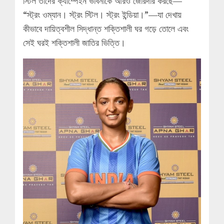
স্টিল তাদের ক্যাম্পেইন ভাবনাকে আরও জোরদার করছে—
“স্ট্রং ওম্যান। স্ট্রং স্টিল। স্ট্রং ইন্ডিয়া।”—যা দেখায়
কীভাবে দায়িত্বশীল সিদ্ধান্ত শক্তিশালী ঘর গড়ে তোলে এবং
সেই ঘরই শক্তিশালী জাতির ভিত্তি।