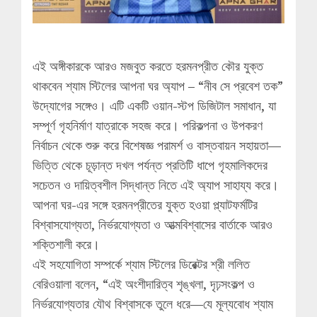
এই অঙ্গীকারকে আরও মজবুত করতে হরমনপ্রীত কৌর যুক্ত
থাকবেন শ্যাম স্টিলের আপনা ঘর অ্যাপ – “নীব সে প্রবেশ তক”
উদ্যোগের সঙ্গেও। এটি একটি ওয়ান-স্টপ ডিজিটাল সমাধান, যা
সম্পূর্ণ গৃহনির্মাণ যাত্রাকে সহজ করে। পরিকল্পনা ও উপকরণ
নির্বাচন থেকে শুরু করে বিশেষজ্ঞ পরামর্শ ও বাস্তবায়ন সহায়তা—
ভিত্তি থেকে চূড়ান্ত দখল পর্যন্ত প্রতিটি ধাপে গৃহমালিকদের
সচেতন ও দায়িত্বশীল সিদ্ধান্ত নিতে এই অ্যাপ সাহায্য করে।
আপনা ঘর-এর সঙ্গে হরমনপ্রীতের যুক্ত হওয়া প্ল্যাটফর্মটির
বিশ্বাসযোগ্যতা, নির্ভরযোগ্যতা ও আত্মবিশ্বাসের বার্তাকে আরও
শক্তিশালী করে।
এই সহযোগিতা সম্পর্কে শ্যাম স্টিলের ডিরেক্টর শ্রী ললিত
বেরিওয়ালা বলেন, “এই অংশীদারিত্ব শৃঙ্খলা, দৃঢ়সংকল্প ও
নির্ভরযোগ্যতার যৌথ বিশ্বাসকে তুলে ধরে—যে মূল্যবোধ শ্যাম