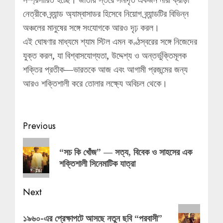
নেত্রীকে ব্র্যান্ড অ্যাম্বাসাডর হিসেবে নিয়োগ ব্র্যান্ডটির বিভিন্ন
অঞ্চলের মানুষের সঙ্গে সংযোগকে আরও দৃঢ় করল।
এই ঘোষণার মাধ্যমে শ্যাম স্টিল এমন কণ্ঠস্বরের সঙ্গে নিজেদের
যুক্ত করল, যা বিশ্বাসযোগ্যতা, উদ্দেশ্য ও অন্তর্ভুক্তিমূলক
শক্তির প্রতীক—ভারতকে আজ এবং আগামী প্রজন্মের জন্য
আরও শক্তিশালী করে তোলার লক্ষ্যে অবিচল থেকে।
Post
Previous
navigation
Previous
“সচ কি খোঁজ” — সত্য, বিবেক ও সাহসের এক
post:
শক্তিশালী সিনেমাটিক যাত্রা
Next
Next
১৯৬০-এর প্রেক্ষাপটে আসছে নতুন ছবি “পরবাসী”