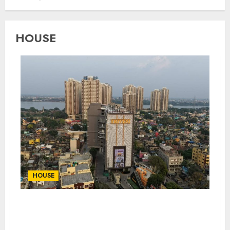
HOUSE
HOUSE
The Rise of A New Kolkata – India’s Most
Anticipated Real Estate Turnaround