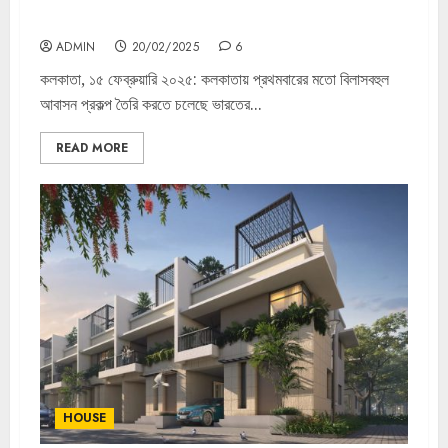
প্রথম বিলাশ বহুল আবাসন এফ রেসিডেন্সেস।
ADMIN
20/02/2025
6
কলকাতা, ১৫ ফেব্রুয়ারি ২০২৫: কলকাতায় প্রথমবারের মতো বিলাসবহুল
আবাসন প্রকল্প তৈরি করতে চলেছে ভারতের...
READ MORE
HOUSE