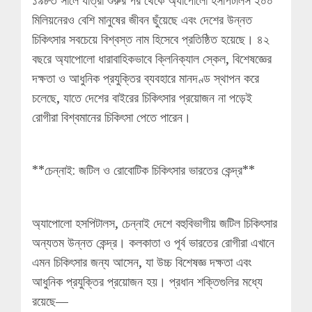
মিলিয়নেরও বেশি মানুষের জীবন ছুঁয়েছে এবং দেশের উন্নত
চিকিৎসার সবচেয়ে বিশ্বস্ত নাম হিসেবে প্রতিষ্ঠিত হয়েছে। ৪২
বছরে অ্যাপোলো ধারাবাহিকভাবে ক্লিনিক্যাল স্কেল, বিশেষজ্ঞের
দক্ষতা ও আধুনিক প্রযুক্তির ব্যবহারে মানদণ্ড স্থাপন করে
চলেছে, যাতে দেশের বাইরের চিকিৎসার প্রয়োজন না পড়েই
রোগীরা বিশ্বমানের চিকিৎসা পেতে পারেন।
**চেন্নাই: জটিল ও রোবোটিক চিকিৎসার ভারতের কেন্দ্র**
অ্যাপোলো হসপিটালস, চেন্নাই দেশে বহুবিভাগীয় জটিল চিকিৎসার
অন্যতম উন্নত কেন্দ্র। কলকাতা ও পূর্ব ভারতের রোগীরা এখানে
এমন চিকিৎসার জন্য আসেন, যা উচ্চ বিশেষজ্ঞ দক্ষতা এবং
আধুনিক প্রযুক্তির প্রয়োজন হয়। প্রধান শক্তিগুলির মধ্যে
রয়েছে—