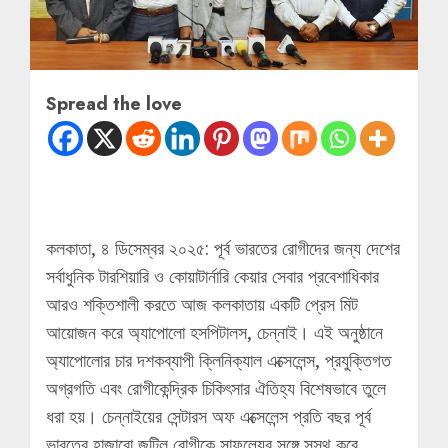
Spread the love
কলকাতা, ৪ ডিসেম্বর ২০২৫: পূর্ব ভারতের রোগীদের জন্য দেশের
সর্বাধুনিক টারশিয়ারি ও কোয়াটার্নারি কেয়ার সেবার প্রবেশাধিকার
আরও শক্তিশালী করতে আজ কলকাতায় একটি প্রেস মিট
আয়োজন করে অ্যাপোলো হসপিটালস, চেন্নাই। এই অনুষ্ঠানে
অ্যাপোলোর চার দশকব্যাপী ক্লিনিক্যাল এক্সেলেন্স, প্রযুক্তিগত
অগ্রগতি এবং রোগীকেন্দ্রিক চিকিৎসার ঐতিহ্য বিশেষভাবে তুলে
ধরা হয়। চেন্নাইয়ের সেন্টারস অফ এক্সেলেন্স প্রতি বছর পূর্ব
ভারতের হাজারো জটিল রোগীকে সাফল্যের সঙ্গে সুস্থ করে