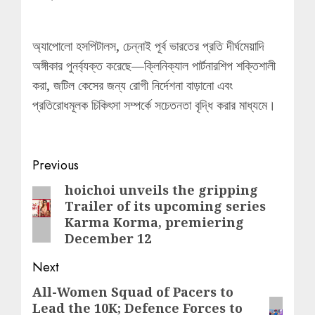
অ্যাপোলো হসপিটালস, চেন্নাই পূর্ব ভারতের প্রতি দীর্ঘমেয়াদি
অঙ্গীকার পুনর্ব্যক্ত করেছে—ক্লিনিক্যাল পার্টনারশিপ শক্তিশালী
করা, জটিল কেসের জন্য রোগী নির্দেশনা বাড়ানো এবং
প্রতিরোধমূলক চিকিৎসা সম্পর্কে সচেতনতা বৃদ্ধি করার মাধ্যমে।
Post
Previous
navigation
hoichoi unveils the gripping
Previous
Trailer of its upcoming series
post:
Karma Korma, premiering
December 12
Next
All-Women Squad of Pacers to
Next
Lead the 10K; Defence Forces to
post: