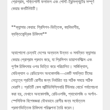
প্রোগ্রাম, শক্তিশালী ফলাফল এবং পোস্ট-ট্রান্সপ্লান্টের সম্পূর্ণ
কেয়ার কনটিনিউটি।
**ক্যান্সার কেয়ার: প্রিসিশন-ভিত্তিক, বহুবিভাগীয়,
ব্যক্তিকেন্দ্রিক চিকিৎসা**
অ্যাপোলো চেন্নাই দেশের অন্যতম উন্নত ও সমন্বিত ক্যান্সার
কেয়ার প্রোগ্রাম প্রদান করে, যা প্রিসিশন ডায়াগনস্টিক্স এবং
পূর্ণাঙ্গ চিকিৎসার ওপর ভিত্তি করে পরিচালিত। সার্জিক্যাল,
মেডিক্যাল ও রেডিয়েশন অনকোলজি—একটি সমন্বিত টিমের
নেতৃত্বে প্রতিটি রোগীর জন্য নির্ধারিত হয় সঠিক সময়ে সঠিক
থেরাপি। প্রতিটি কেস মাল্টিডিসিপ্লিনারি টিউমার বোর্ডে পর্যালোচনা
করা হয়, যেখানে অনকোলজি, রেডিওলজি, প্যাথোলজি ও অর্গান-
স্পেসিফিক বিশেষজ্ঞরা যৌথভাবে রোগীর জন্য সর্বোত্তম
প্রমাণভিত্তিক চিকিৎসা পরিকল্পনা তৈরি করেন।