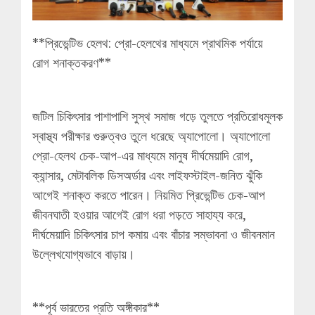
**প্রিভেন্টিভ হেলথ: প্রো-হেলথের মাধ্যমে প্রাথমিক পর্যায়ে
রোগ শনাক্তকরণ**
জটিল চিকিৎসার পাশাপাশি সুস্থ সমাজ গড়ে তুলতে প্রতিরোধমূলক
স্বাস্থ্য পরীক্ষার গুরুত্বও তুলে ধরেছে অ্যাপোলো। অ্যাপোলো
প্রো-হেলথ চেক-আপ-এর মাধ্যমে মানুষ দীর্ঘমেয়াদি রোগ,
ক্যান্সার, মেটাবলিক ডিসঅর্ডার এবং লাইফস্টাইল-জনিত ঝুঁকি
আগেই শনাক্ত করতে পারেন। নিয়মিত প্রিভেন্টিভ চেক-আপ
জীবনঘাতী হওয়ার আগেই রোগ ধরা পড়তে সাহায্য করে,
দীর্ঘমেয়াদি চিকিৎসার চাপ কমায় এবং বাঁচার সম্ভাবনা ও জীবনমান
উল্লেখযোগ্যভাবে বাড়ায়।
**পূর্ব ভারতের প্রতি অঙ্গীকার**