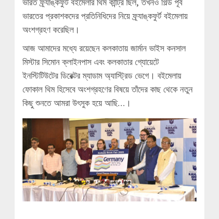
ভারত ফ্র্যাঙ্কফুর্ট বইমেলার থিম কান্ট্রি ছিল, তখনও গিল্ড পূর্ব
ভারতের প্রকাশকদের প্রতিনিধিদের নিয়ে ফ্র্যাঙ্কফুর্ট বইমেলায়
অংশগ্রহণ করেছিল।
আজ আমাদের মধ্যে রয়েছেন কলকাতায় জার্মান ভাইস কনসাল
মিস্টার সিমোন ক্লাইনপাস এবং কলকাতার গ্যোয়েটে
ইনস্টিটিউটের ডিরেক্টর ম্যাডাম অ্যাস্ট্রিড ভেগে। বইমেলায়
ফোকাল থিম হিসেবে অংশগ্রহণের বিষয়ে তাঁদের কাছ থেকে নতুন
কিছু শুনতে আমরা উৎসুক হয়ে আছি…।