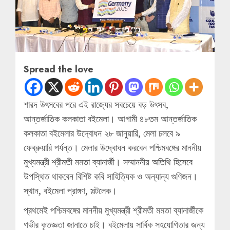
Spread the love
শারদ উৎসবের পরে এই রাজ্যের সবচেয়ে বড় উৎসব,
আন্তর্জাতিক কলকাতা বইমেলা। আগামী ৪৮তম আন্তর্জাতিক
কলকাতা বইমেলার উদ্বোধন ২৮ জানুয়ারি, মেলা চলবে ৯
ফেব্রুয়ারি পর্যন্ত। মেলার উদ্বোধন করবেন পশ্চিমবঙ্গের মাননীয়
মুখ্যমন্ত্রী শ্রীমতী মমতা ব্যানার্জী। সম্মাননীয় অতিথি হিসেবে
উপস্থিত থাকবেন বিশিষ্ট কবি সাহিত্যিক ও অন্যান্য গুণিজন।
স্থান, বইমেলা প্রাঙ্গণ, সল্টলেক।
প্রথমেই পশ্চিমবঙ্গের মাননীয় মুখ্যমন্ত্রী শ্রীমতী মমতা ব্যানার্জীকে
গভীর কৃতজ্ঞতা জানাতে চাই। বইমেলায় সার্বিক সহযোগিতার জন্য