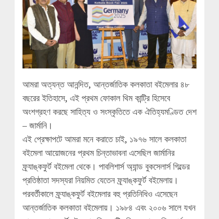
আমরা অত্যন্ত আনন্দিত, আন্তর্জাতিক কলকাতা বইমেলার ৪৮
বছরের ইতিহাসে, এই প্রথম ফোকাল থিম কান্ট্রি হিসেবে
অংশগ্রহণ করছে সাহিত্য ও সংস্কৃতিতে এক ঐতিহ্যমণ্ডিত দেশ
– জার্মানি।
এই প্রেক্ষাপটে আমরা মনে করাতে চাই, ১৯৭৬ সালে কলকাতা
বইমেলা আয়োজনের প্রথম চিন্তাভাবনা এসেছিল জার্মানির
ফ্র্যাঙ্কফুর্ট বইমেলা থেকে। পাবলিশার্স অ্যান্ড বুকসেলার্স গিল্ডের
প্রতিষ্ঠাতা সদস্যরা নিয়মিত যেতেন ফ্র্যাঙ্কফুর্ট বইমেলায়।
পরবর্তীকালে ফ্র্যাঙ্কফুর্ট বইমেলার বহু প্রতিনিধিও এসেছেন
আন্তর্জাতিক কলকাতা বইমেলায়। ১৯৮৪ এবং ২০০৬ সালে যখন