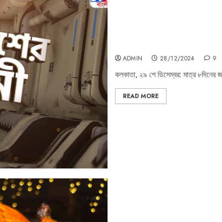
দেখুন TV9 বাংলার নতুন নিউজ সিরিজ ‘মহাকা
ADMIN
28/12/2024
9
কলকাতা, ২৯ শে ডিসেম্বর: মাত্র ৮দিনের জ
READ MORE