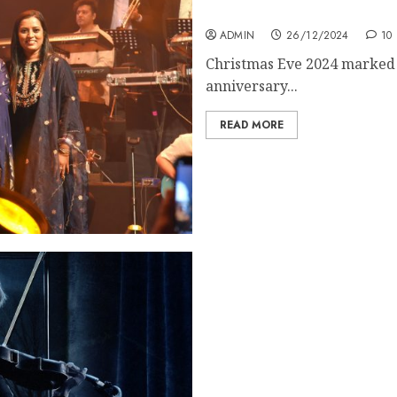
Birth Anniversary
ADMIN
26/12/2024
10
Christmas Eve 2024 marked a
anniversary...
READ MORE
মরীচিকা ক্লিক OTT platform এর আগামী
গুহ