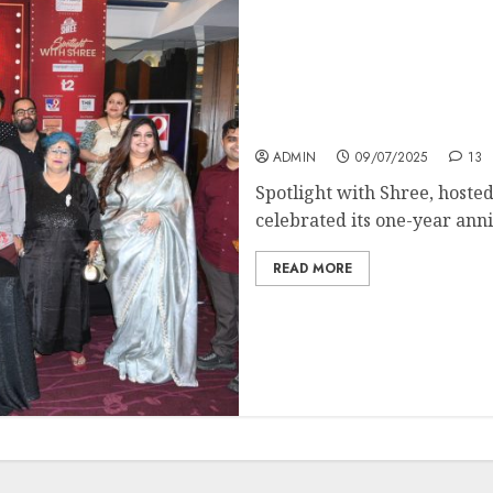
Spotlight with Shree 1 ye
ADMIN
09/07/2025
13
Spotlight with Shree, hoste
celebrated its one-year anni
READ MORE