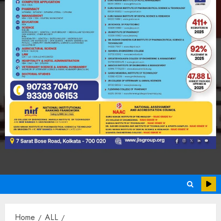
Home
ALL