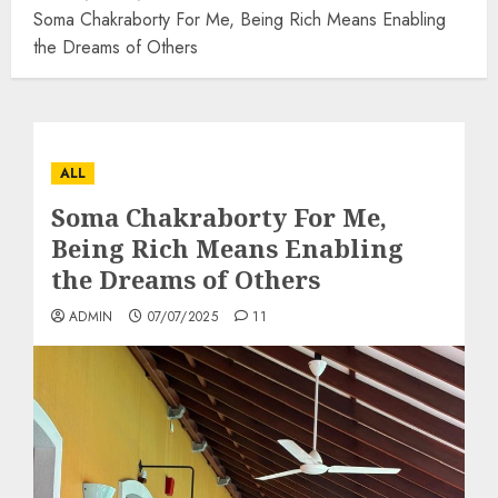
Soma Chakraborty For Me, Being Rich Means Enabling
the Dreams of Others
ALL
Soma Chakraborty For Me,
Being Rich Means Enabling
the Dreams of Others
ADMIN
07/07/2025
11