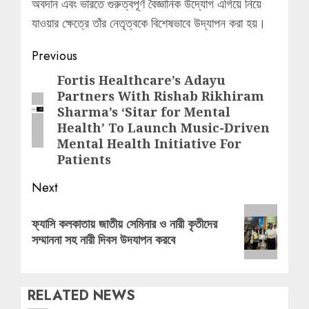
অবদান এবং ভারতে গুরুত্বপূর্ণ বৈজ্ঞানিক উদ্যোগ এগিয়ে নিয়ে
যাওয়ার ক্ষেত্রে তাঁর নেতৃত্বকে বিশেষভাবে উদ্‌যাপন করা হয়।
Post
Previous
navigation
Fortis Healthcare’s Adayu
Previous
Partners With Rishab Rikhiram
post:
Sharma’s ‘Sitar for Mental
Health’ To Launch Music-Driven
Mental Health Initiative For
Patients
Next
Next
ফ্যাসি কলকাতায় জাতীয় সেমিনার ও নারী কৃতীদের
post:
সম্মাননা সহ নারী দিবস উদযাপন করবে
RELATED NEWS