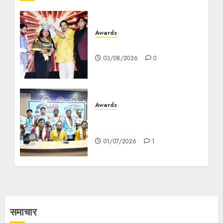
Awards
মৌমিতা দত্ত গুরুর আন্তর্জাতিক সাফল্য
03/08/2026
0
Awards
কলকাতা প্রেসক্লাবে ‘আরপিএ ন্যাশনাল
জার্নালিজম সম্মান’ সম্মান প্রদান
01/07/2026
1
समाचार