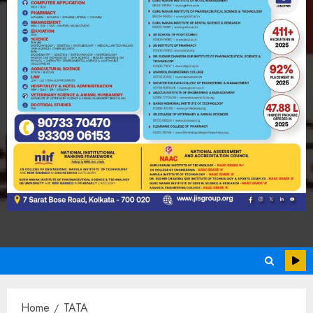
Home
TATA