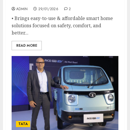
Everyday Living Smarter and Safer
ADMIN
29/01/2026
2
• Brings easy-to-use & affordable smart home
solutions focused on safety, comfort, and
better...
READ MORE
TATA