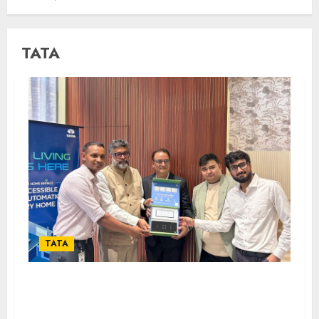
TATA
TATA
Tata Power Introduces EZ Home
Automation Solutions in Kolkata, Making