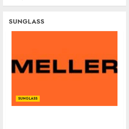
SUNGLASS
SUNGLASS
Lenskart launches Barcelona-born Meller
in India and expands premium portfolio