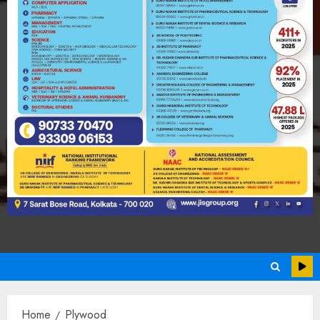
Home
Plywood