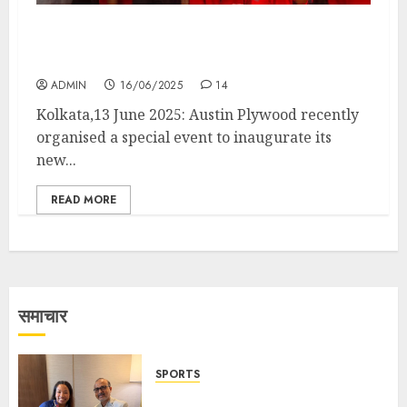
Austin Plywood Inaugurated Its First All-
Women Office in Kolkata
ADMIN
16/06/2025
14
Kolkata,13 June 2025: Austin Plywood recently
organised a special event to inaugurate its
new...
READ MORE
समाचार
SPORTS
ভারতের ৮০তম স্বাধীনতা বর্ষ উদযাপন করতে