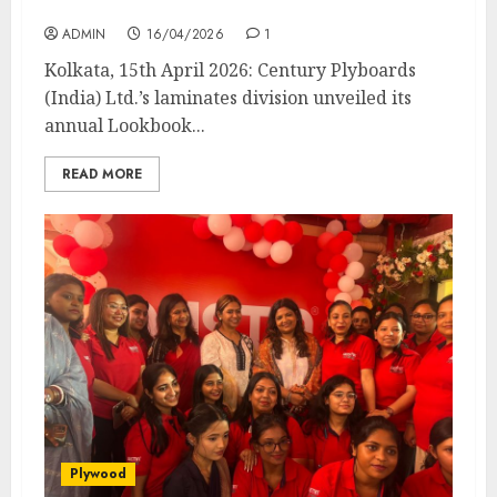
ready design innovations
ADMIN
16/04/2026
1
Kolkata, 15th April 2026: Century Plyboards
(India) Ltd.’s laminates division unveiled its
annual Lookbook...
READ MORE
Plywood