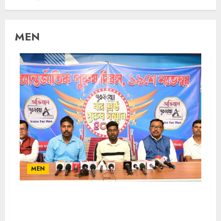
MEN
MEN
আন্তর্জাতিক পুরুষ দিবস ২০২৫ উপলক্ষে কলকাতা প্রেসক্লাবে (Press
Club, Kolkata) অনুষ্ঠিত হয়ে গেল ‘পুরুষ কথা’ আয়োজিত ‘বঙ্গ