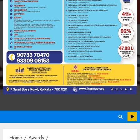
Home
Awards