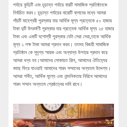
পর্যায়ে কুড়িটি এবং চূড়ান্ত পর্যায়ে বারটি সামাজিক প্রতিষ্ঠানকে
নির্বাচিত করব। চূড়ান্ত পর্যায়ের বারোটি ক্লাবের মধ্যে আমরা
পাঁচটি মাহেশ্বরী পুরস্কার যার আর্থিক মূল্য প্রত্যেকে ৫০ হাজার
টাকা দুটি উৎকর্ষণী পুরস্কার যার প্রত্যেক আর্থিক মূল্য ২৫ হাজার
টাকা এবং একটি যশোস্বী পুরস্কার যেটা সেরা সেরা,তাকে আর্থিক
মূল্য ১ লক্ষ টাকা আমরা প্রদান করব। তৎসহ বিজয়ী সামাজিক
প্রতিষ্ঠান কে সুদৃশ্য স্মারক এবং অন্যান্য উপহার প্রদান করে
আমরা ধন্য হব।আমাদের লোকায়ত শিল্প, আমাদের ঐতিহ্যের
কাছে ফিরে যাওয়াই আমাদের শারদ সম্মানের অন্যতম উদ্দেশ্য।
আমরা গর্বিত, আর্থিক মূল্যে এবং নান্দনিকতার নিরিখে আমাদের
শারদ সম্মান অন্যতম শ্রেষ্ঠত্বের দাবি রাখে।