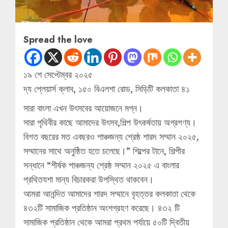
Spread the love
১৯ শে সেপ্টেম্বর ২০২৫
দ্য প্লেয়ার্স ক্লাব, ১৫০ বিএলশা রোড, সিড়িটি কলকাতা ৪১
সারা বাংলা এখন উৎসবের আয়োজনে মগ্ন।
সারা পৃথিবীর কাছে আমাদের উৎসব,শিল্প উৎকর্ষতায় অগ্রগণ্য।
বিগত বছরের মত এবছরও পাঞ্চজন্য শ্রেষ্ঠ শারদ সম্মান ২০২৫,
সম্মানের সাথে অনুষ্ঠিত হতে চলেছে।” শিল্পের টানে, শিল্পীর
সন্ধানে “শীর্ষক পাঞ্চজন্য শ্রেষ্ঠ সম্মান ২০২৫ এ বাংলার
প্রথিতযশা মান্য বিচারকরা উপস্থিত থাকবেন।
আমরা আনন্দিত আমাদের শারদ সম্মানে বৃহত্তর কলকাতা থেকে
৪৩২টি সামাজিক প্রতিষ্ঠান অংশগ্রহণ করেছে। ৪৩২ টি
সামাজিক প্রতিষ্ঠান থেকে আমরা প্রথম পর্যায়ে ৫০টি দ্বিতীয়