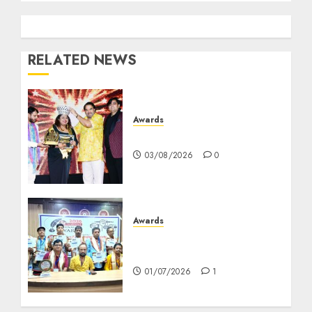
RELATED NEWS
Awards
মৌমিতা দত্ত গুরুর আন্তর্জাতিক সাফল্য
03/08/2026
0
Awards
কলকাতা প্রেসক্লাবে ‘আরপিএ ন্যাশনাল
জার্নালিজম সম্মান’ সম্মান প্রদান
01/07/2026
1