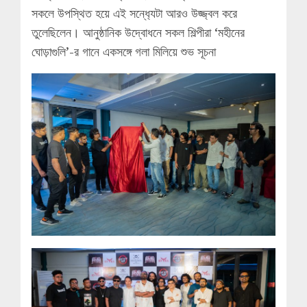
সকলে উপস্থিত হয়ে এই সন্ধ‍্যেটা আরও উজ্জ্বল করে
তুলেছিলেন। আনুষ্ঠানিক উদ্বোধনে সকল শিল্পীরা ‘মহীনের
ঘোড়াগুলি’-র গানে একসঙ্গে গলা মিলিয়ে শুভ সূচনা