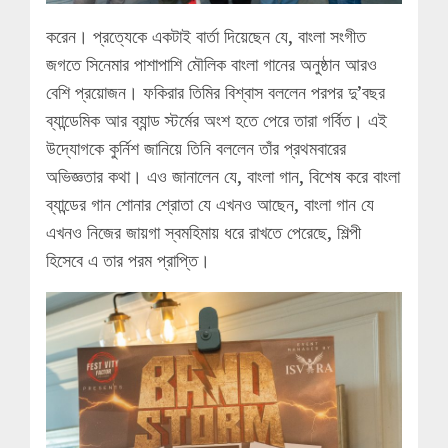
করেন। প্রত্যেকে একটাই বার্তা দিয়েছেন যে, বাংলা সংগীত
জগতে সিনেমার পাশাপাশি মৌলিক বাংলা গানের অনুষ্ঠান আরও
বেশি প্রয়োজন। ফকিরার তিমির বিশ্বাস বললেন পরপর দু’বছর
ব্যান্ডেমিক আর ব্যান্ড স্টর্মের অংশ হতে পেরে তারা গর্বিত। এই
উদ্যোগকে কুর্নিশ জানিয়ে তিনি বললেন তাঁর প্রথমবারের
অভিজ্ঞতার কথা। এও জানালেন যে, বাংলা গান, বিশেষ করে বাংলা
ব্যান্ডের গান শোনার শ্রোতা যে এখনও আছেন, বাংলা গান যে
এখনও নিজের জায়গা স্বমহিমায় ধরে রাখতে পেরেছে, শিল্পী
হিসেবে এ তার পরম প্রাপ্তি।