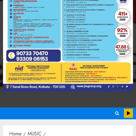
Home
MUSIC