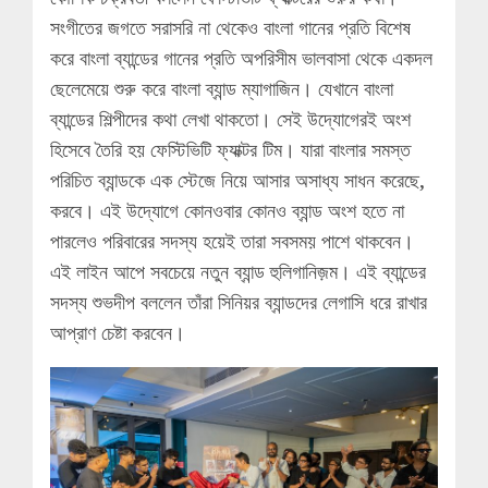
সংগীতের জগতে সরাসরি না থেকেও বাংলা গানের প্রতি বিশেষ
করে বাংলা ব্যান্ডের গানের প্রতি অপরিসীম ভালবাসা থেকে একদল
ছেলেমেয়ে শুরু করে বাংলা ব্যান্ড ম্যাগাজিন। যেখানে বাংলা
ব্যান্ডের শিল্পীদের কথা লেখা থাকতো। সেই উদ্যোগেরই অংশ
হিসেবে তৈরি হয় ফেস্টিভিটি ফ্যাক্টর টিম। যারা বাংলার সমস্ত
পরিচিত ব্যান্ডকে এক স্টেজে নিয়ে আসার অসাধ্য সাধন করেছে,
করবে। এই উদ্যোগে কোনওবার কোনও ব্যান্ড অংশ হতে না
পারলেও পরিবারের সদস্য হয়েই তারা সবসময় পাশে থাকবেন।
এই লাইন আপে সবচেয়ে নতুন ব্যান্ড হুলিগানিজ়ম। এই ব্যান্ডের
সদস্য শুভদীপ বললেন তাঁরা সিনিয়র ব্যান্ডদের লেগাসি ধরে রাখার
আপ্রাণ চেষ্টা করবেন।