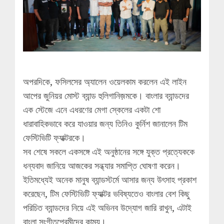
অপরদিকে, ফসিলসের অ্যালেন ওয়েলকাম করলেন এই লাইন
আপের জুনিয়র মোস্ট ব্যান্ড হুলিগানিজ়মকে। বাংলার ব্যান্ডদের
এক স্টেজে এনে এধরণের মেগা স্কেলের একটা শো
ধারাবাহিকভাবে করে যাওয়ার জন্য তিনিও কুর্নিশ জানালেন টিম
ফেস্টিভিটি ফ্যাক্টরকে।
সব শেষে সকলে একসঙ্গে এই অনুষ্ঠানের সঙ্গে যুক্ত প্রত্যেককে
ধন্যবাদ জানিয়ে আজকের সন্ধ্যার সমাপ্তি ঘোষণা করেন।
ইতিমধ্যেই অনেক মানুষ ব্যান্ডস্টর্মে আসার জন্য উৎসাহ প্রকাশ
করেছেন, টিম ফেস্টিভিটি ফ্যাক্টর ভবিষ্যতেও বাংলার বেশ কিছু
পরিচিত ব্যান্ডদের নিয়ে এই অভিনব উদ্যোগ জারি রাখুন, এটাই
বাংলা সংগীতপ্রেমীদের কাম্য।